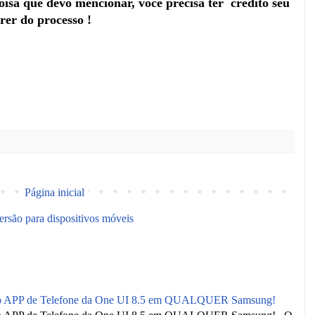
oisa que devo mencionar, você precisa ter credito seu
rer do processo !
Página inicial
ersão para dispositivos móveis
o APP de Telefone da One UI 8.5 em QUALQUER Samsung!