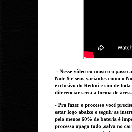
-
Nesse vídeo eu mostro o passo 
Note 9 e seus variantes como o No
exclusivo do Redmi e sim de toda
diferenciar seria a forma de acess
- Pra fazer o processo você preci
estar logo abaixo e seguir as in
pelo menos 60% de bateria é impor
processo apaga tudo ,salva no c