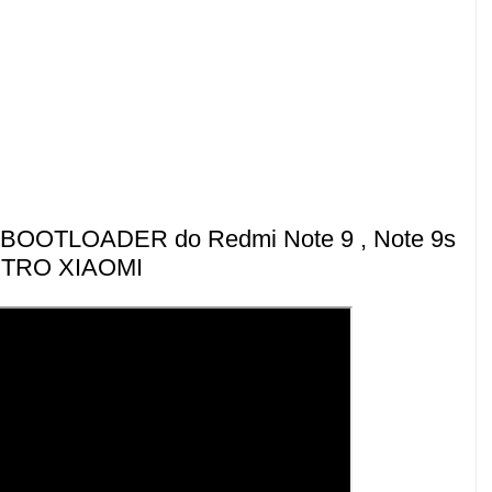
OTLOADER do Redmi Note 9 , Note 9s
UTRO XIAOMI