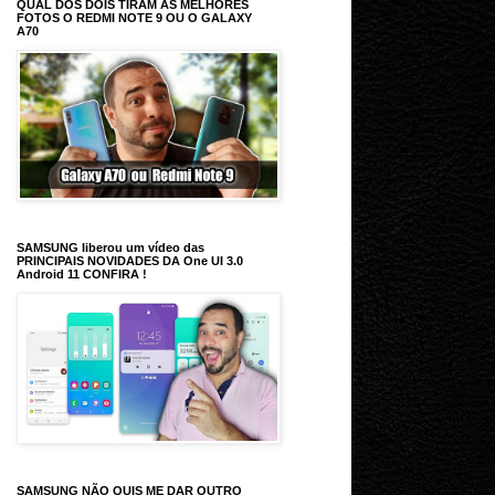
QUAL DOS DOIS TIRAM AS MELHORES
FOTOS O REDMI NOTE 9 OU O GALAXY
A70
SAMSUNG liberou um vídeo das
PRINCIPAIS NOVIDADES DA One UI 3.0
Android 11 CONFIRA !
SAMSUNG NÃO QUIS ME DAR OUTRO