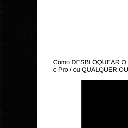
Como DESBLOQUEAR O BO
e Pro / ou QUALQUER O