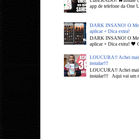
LIBERADO! 🔥Instale 
app de telefone da One U
DARK INSANO! O Melhor
aplicar + Dica extra!
DARK INSANO! O Melhor
aplicar + Dica extra! 🖤
LOUCURA!! Achei mais d
instalar!!!
LOUCURA!! Achei mais d
instalar!!! Aqui vai um r