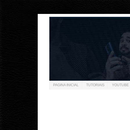
"
"
PAGINA INICIAL
TUTORIAIS
YOUTUBE