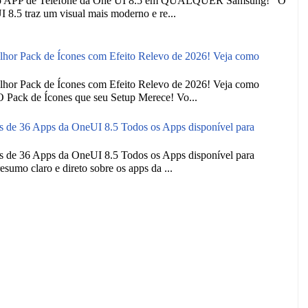
o APP de Telefone da One UI 8.5 em QUALQUER Samsung! O
I 8.5 traz um visual mais moderno e re...
 Pack de Ícones com Efeito Relevo de 2026! Veja como
 Pack de Ícones com Efeito Relevo de 2026! Veja como
 O Pack de Ícones que seu Setup Merece! Vo...
e 36 Apps da OneUI 8.5 Todos os Apps disponível para
e 36 Apps da OneUI 8.5 Todos os Apps disponível para
esumo claro e direto sobre os apps da ...