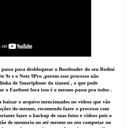
a passo para desbloquear o Bootloader do seu Redmi
te 9s e o Note 9Pro ,porem esse processo não
 linha de Smartphone da xiaomi , o que pode
ar o Fastboot fora isso é o mesmo passo pra todos .
sa baixar o arquivo mencionados no vídeos que vão
struções do mesmo, recomendo fazer o processo com
tante fazer o backup de suas fotos e vídeos pois o
artão de memoria ou até mesmo no seu computar ou