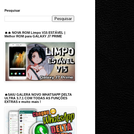
Pesquisar
🔥🔥 NOVA ROM Limpo V15 ESTÁVEL |
Melhor ROM para GALAXY J7 PRIME
🔥SAIU GALERA NOVO WHATSAPP DELTA
ULTRA 3.7.1 COM TODAS AS FUNÇÕES
EXTRAS e muito mais !