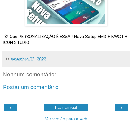
💢 Que PERSONALIZAÇÃO É ESSA ! Nova Setup EMD + KWGT + 
ICON STUDIO
às
setembro 03, 2022
Nenhum comentário:
Postar um comentário
‹
›
Página inicial
Ver versão para a web