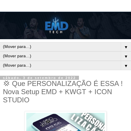
▼
▼
▼
sábado, 3 de setembro de 2022
💢 Que PERSONALIZAÇÃO É ESSA !
Nova Setup EMD + KWGT + ICON
STUDIO