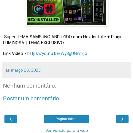
Super TEMA SAMSUNG ABDUZIDO com Hex Installe + Plugin 
LUMINOSA | TEMA EXCLUSIVO
Link Vídeo - 
https://youtu.be/Wy8gUGwI8jo
às
março 23, 2023
Nenhum comentário:
Postar um comentário
‹
›
Página inicial
Ver versão para a web