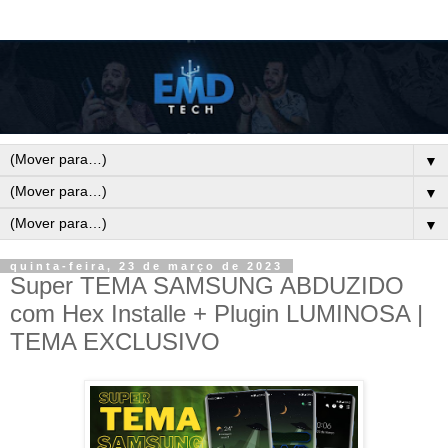
▼
▼
▼
quinta-feira, 23 de março de 2023
Super TEMA SAMSUNG ABDUZIDO
com Hex Installe + Plugin LUMINOSA |
TEMA EXCLUSIVO