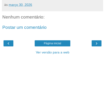
às
março 30, 2026
Nenhum comentário:
Postar um comentário
‹
›
Página inicial
Ver versão para a web