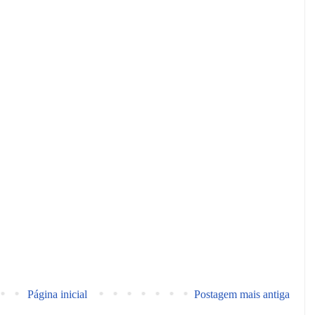
Página inicial
Postagem mais antiga