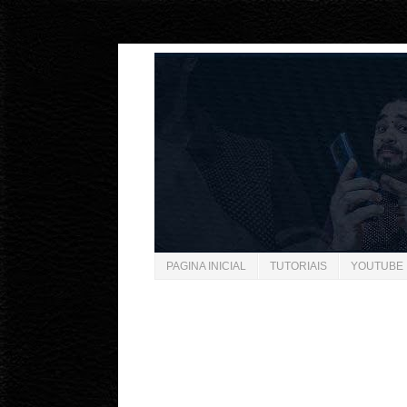
"
"
PAGINA INICIAL
TUTORIAIS
YOUTUBE