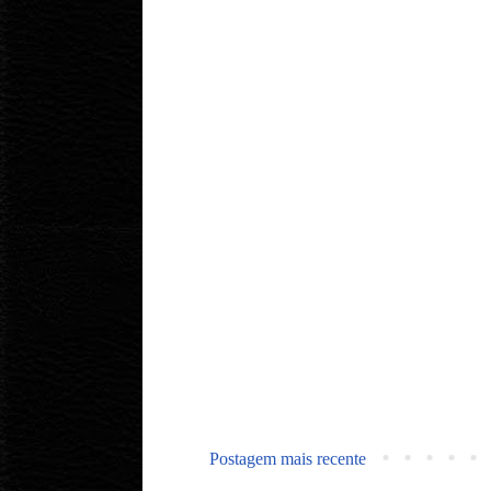
Postagem mais recente