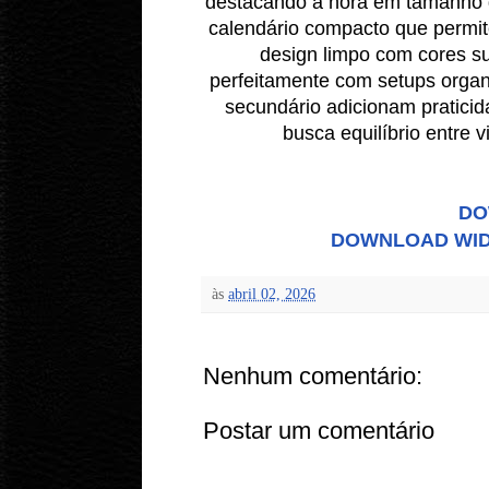
destacando a hora em tamanho g
calendário compacto que permite
design limpo com cores s
perfeitamente com setups organ
secundário adicionam pratici
busca equilíbrio entre vi
DO
DOWNLOAD WIDG
às
abril 02, 2026
Nenhum comentário:
Postar um comentário