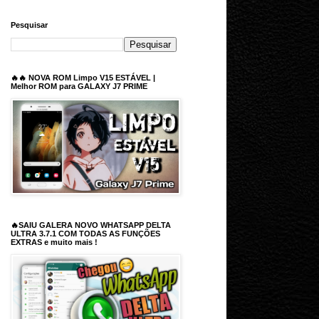
Pesquisar
🔥🔥 NOVA ROM Limpo V15 ESTÁVEL |
Melhor ROM para GALAXY J7 PRIME
🔥SAIU GALERA NOVO WHATSAPP DELTA
ULTRA 3.7.1 COM TODAS AS FUNÇÕES
EXTRAS e muito mais !