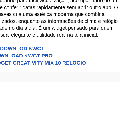
rande para fácil visualização, acompanhado de um
 conferir datas rapidamente sem abrir outro app. O
uaves cria uma estética moderna que combina
izados, enquanto as informações de clima e relógio
dade no dia a dia. É um widget pensado para quem
sual elegante e utilidade real na tela inicial.
DOWNLOD KWGT
WNLOAD KWGT PRO
ET CREATIVITY MIX 10 RELOGIO