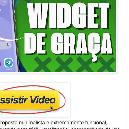
roposta minimalista e extremamente funcional,