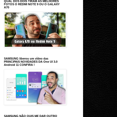
QUAL DOS DOIS TIRAM AS MELHORES
FOTOS O REDMI NOTE 9 OU O GALAXY
A70
SAMSUNG liberou um vídeo das
PRINCIPAIS NOVIDADES DA One UI 3.0
Android 11 CONFIRA !
SAMSUNG NÃO QUIS ME DAR OUTRO